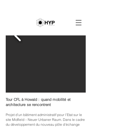
Tour CFL à Howald : quand mobilité et
architecture se rencontrent
Projet d’un bâtiment administratif pour l’Etat sur le
site Midfield – Neuer Urbaner Raum.​ Dans le cadre
du développement du nouveau pôle d’échange